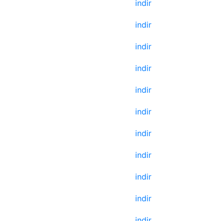
indir
indir
indir
indir
indir
indir
indir
indir
indir
indir
indir