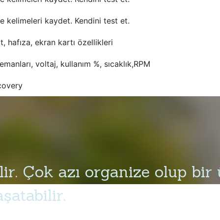
e kelimeleri kaydet. Kendini test et.
, hafıza, ekran kartı özellikleri
manları, voltaj, kullanım %, sıcaklık,RPM
covery
ir. Çok azı organize olup bir ü
atabilir.