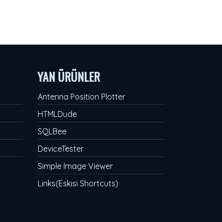
YAN ÜRÜNLER
Antenna Position Plotter
HTMLDude
SQLBee
DeviceTester
Simple Image Viewer
Links(Eskisi Shortcuts)