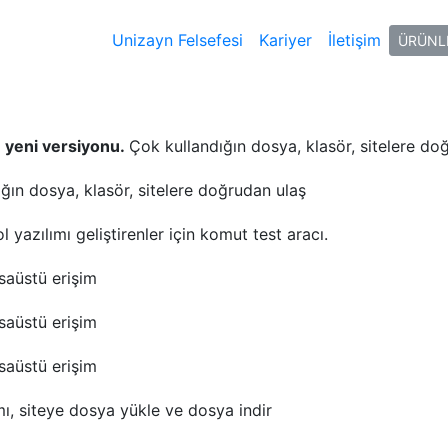
Unizayn Felsefesi
Kariyer
İletişim
ÜRÜNL
n yeni versiyonu.
Çok kullandığın dosya, klasör, sitelere do
ğın dosya, klasör, sitelere doğrudan ulaş
 yazılımı geliştirenler için komut test aracı.
aüstü erişim
aüstü erişim
aüstü erişim
ı, siteye dosya yükle ve dosya indir