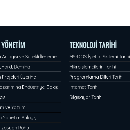
E YÖNETİM
TEKNOLOJİ TARİHİ
 Anlayışı ve Sürekli İlerleme
MS-DOS İşletim Sistemi Tarihi
, Ford, Deming
Mikroişlemcilerin Tarihi
m Projeleri Üzerine
Programlama Dilleri Tarihi
asarımına Endüstriyel Bakış
İnternet Tarihi
çisi
Bilgisayar Tarihi
m ve Yazılım
 Yönetim Anlayışı
izasyon Ruhu